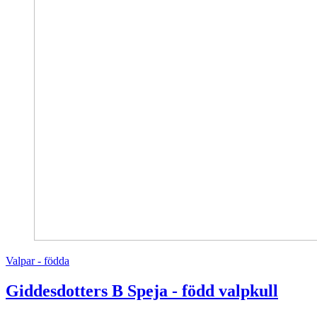
Valpar - födda
Giddesdotters B Speja - född valpkull