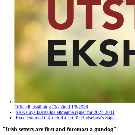
Officiell utställning Ekshärad 1/8/2026
SKKs nya fastställda allmänna regler för 2027-2031
Excellent med CK och R-Cert för Hadseløya's Saga
"Irish setters are first and foremost a gundog"