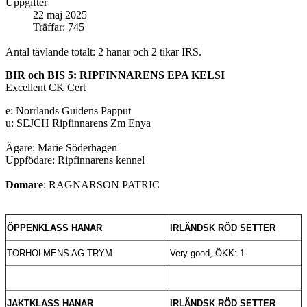
Uppgifter
22 maj 2025
Träffar: 745
Antal tävlande totalt: 2 hanar och 2 tikar IRS.
BIR och BIS 5: RIPFINNARENS EPA KELSI
Excellent CK Cert
e: Norrlands Guidens Papput
u: SEJCH Ripfinnarens Zm Enya
Ägare: Marie Söderhagen
Uppfödare: Ripfinnarens kennel
Domare
: RAGNARSON PATRIC
ÖPPENKLASS HANAR
IRLÄNDSK RÖD SETTER
TORHOLMENS AG TRYM
Very good, ÖKK: 1
JAKTKLASS
HANAR
IRLÄNDSK RÖD SETTER