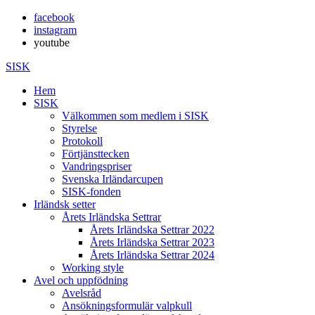
facebook
instagram
youtube
SISK
Hem
SISK
Välkommen som medlem i SISK
Styrelse
Protokoll
Förtjänsttecken
Vandringspriser
Svenska Irländarcupen
SISK-fonden
Irländsk setter
Årets Irländska Settrar
Årets Irländska Settrar 2022
Årets Irländska Settrar 2023
Årets Irländska Settrar 2024
Working style
Avel och uppfödning
Avelsråd
Ansökningsformulär valpkull