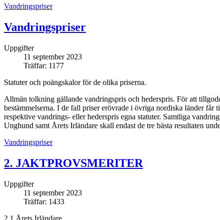
Vandringspriser
Vandringspriser
Uppgifter
11 september 2023
Träffar: 1177
Statuter och poängskalor för de olika priserna.
Allmän tolkning gällande vandringspris och hederspris. För att tillgodo
bestämmelserna. I de fall priser erövrade i övriga nordiska länder får t
respektive vandrings- eller hederspris egna statuter. Samtliga vandring
Unghund samt Årets Irländare skall endast de tre bästa resultaten unde
Vandringspriser
2. JAKTPROVSMERITER
Uppgifter
11 september 2023
Träffar: 1433
2.1 Årets Irländare