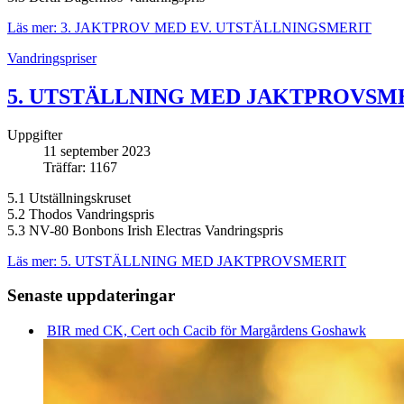
Läs mer: 3. JAKTPROV MED EV. UTSTÄLLNINGSMERIT
Vandringspriser
5. UTSTÄLLNING MED JAKTPROVSM
Uppgifter
11 september 2023
Träffar: 1167
5.1 Utställningskruset
5.2 Thodos Vandringspris
5.3 NV-80 Bonbons Irish Electras Vandringspris
Läs mer: 5. UTSTÄLLNING MED JAKTPROVSMERIT
Senaste uppdateringar
BIR med CK, Cert och Cacib för Margårdens Goshawk