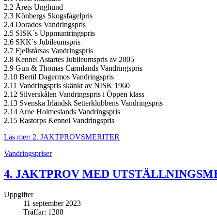
2.2 Årets Unghund
2.3 Könbergs Skogsfågelpris
2.4 Dorados Vandringspris
2.5 SISK´s Uppmuntringspris
2.6 SKK´s Jubileumspris
2.7 Fjellstårsas Vandringspris
2.8 Kennel Astartes Jubileumspris av 2005
2.9 Gun & Thomas Carmlands Vandringspris
2.10 Bertil Dagermos Vandringspris
2.11 Vandringspris skänkt av NISK 1960
2.12 Silverskålen Vandringspris i Öppen klass
2.13 Svenska Irländsk Setterklubbens Vandringspris
2.14 Arne Holmeslands Vandringspris
2.15 Rastorps Kennel Vandringspris
Läs mer: 2. JAKTPROVSMERITER
Vandringspriser
4. JAKTPROV MED UTSTÄLLNINGSM
Uppgifter
11 september 2023
Träffar: 1288