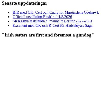
Senaste uppdateringar
BIR med CK, Cert och Cacib för Margårdens Goshawk
Officiell utställning Ekshärad 1/8/2026
SKKs nya fastställda allmänna regler för 2027-2031
Excellent med CK och R-Cert för Hadseløya's Saga
"Irish setters are first and foremost a gundog"