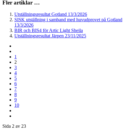
Fler artiklar …
Utställningsresultat Gotland 13/3/2026
SISK utställning i samband med huvudprovet på Gotland
13/3/2026
BIR och BIS4 för Artic Light Sheila
Utställningsresultat Järpen 23/11/2025
1
2
3
4
5
6
7
8
9
10
Sida 2 av 23