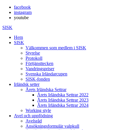
facebook
instagram
youtube
SISK
Hem
SISK
Välkommen som medlem i SISK
Styrelse
Protokoll
Förtjänsttecken
Vandringspriser
Svenska Irländarcupen
SISK-fonden
Irländsk setter
Årets Irländska Settrar
Årets Irländska Settrar 2022
Årets Irländska Settrar 2023
Årets Irländska Settrar 2024
Working style
Avel och uppfödning
Avelsråd
Ansökningsformulär valpkull