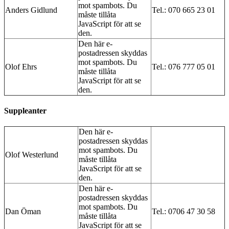
mot spambots. Du
Anders Gidlund
Tel.: 070 665 23 01
måste tillåta
JavaScript för att se
den.
Den här e-
postadressen skyddas
mot spambots. Du
Olof Ehrs
Tel.:
076 777 05 01
måste tillåta
JavaScript för att se
den.
Suppleanter
Den här e-
postadressen skyddas
mot spambots. Du
Olof Westerlund
måste tillåta
JavaScript för att se
den.
Den här e-
postadressen skyddas
mot spambots. Du
Dan Öman
Tel.: 0706 47 30 58
måste tillåta
JavaScript för att se