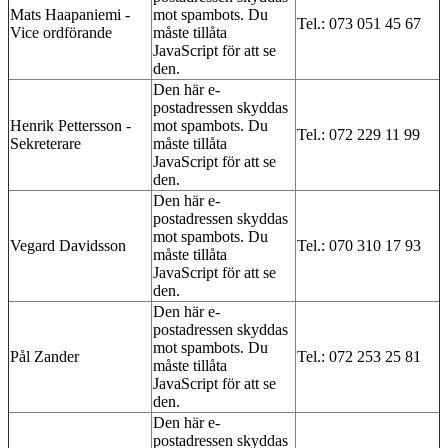
Mats Haapaniemi -
mot spambots. Du
Tel.: 073 051 45 67
Vice ordförande
måste tillåta
JavaScript för att se
den.
Den här e-
postadressen skyddas
Henrik Pettersson -
mot spambots. Du
Tel.: ‭072 229 11 99‬
Sekreterare
måste tillåta
JavaScript för att se
den.
Den här e-
postadressen skyddas
mot spambots. Du
Vegard Davidsson
Tel.: 070 310 17 93
måste tillåta
JavaScript för att se
den.
Den här e-
postadressen skyddas
mot spambots. Du
Pål Zander
Tel.: 072 253 25 81
måste tillåta
JavaScript för att se
den.
Den här e-
postadressen skyddas