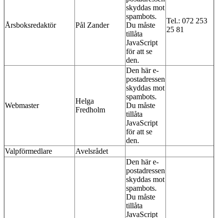
skyddas mot
spambots.
Tel.: 072 253
Årsboksredaktör
Pål Zander
Du måste
25 81
tillåta
JavaScript
för att se
den.
Den här e-
postadressen
skyddas mot
spambots.
Helga
Webmaster
Du måste
Fredholm
tillåta
JavaScript
för att se
den.
Valpförmedlare
Avelsrådet
Den här e-
postadressen
skyddas mot
spambots.
Du måste
tillåta
JavaScript