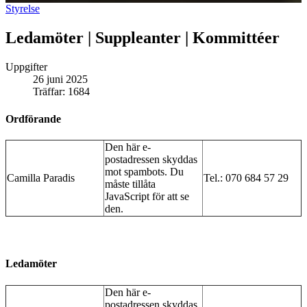
Styrelse
Ledamöter | Suppleanter | Kommittéer
Uppgifter
26 juni 2025
Träffar: 1684
Ordförande
Den här e-
postadressen skyddas
mot spambots. Du
Camilla Paradis
Tel.: 070 684 57 29
måste tillåta
JavaScript för att se
den.
Ledamöter
Den här e-
postadressen skyddas