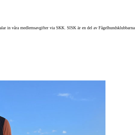
alar in våra medlemsavgifter via SKK. SISK är en del av Fågelhundsklubbarnas 